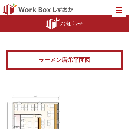
お知らせ
ラーメン店①平面図