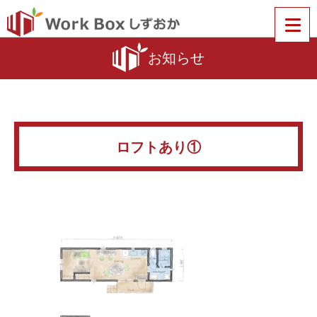
お知らせ
ロフトあり①