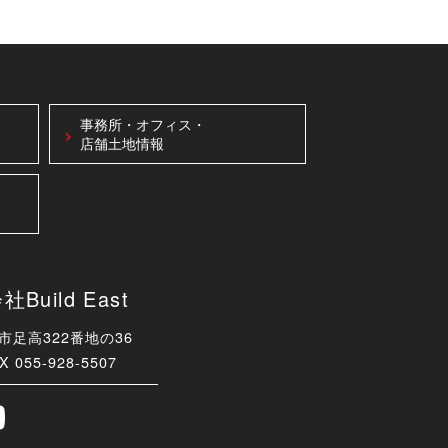
事務所・オフィス・
店舗土地情報
uild East
津市足高322番地の36
X 055-928-5507