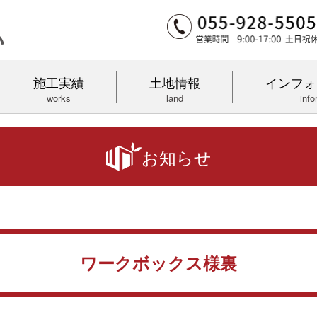
施工実績
土地情報
インフォ
works
land
info
お知らせ
ワークボックス様裏