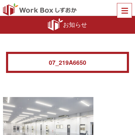
お知らせ
07_219A6650