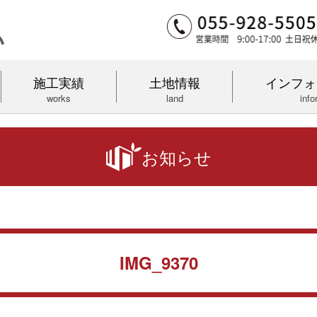
施工実績
土地情報
インフォ
works
land
info
お知らせ
IMG_9370