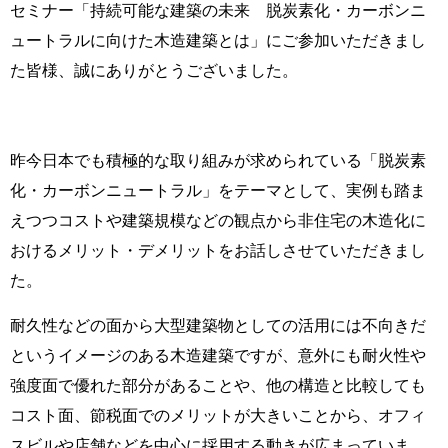
セミナー「持続可能な建築の未来 脱炭素化・カーボンニ
ュートラルに向けた木造建築とは」にご参加いただきまし
た皆様、誠にありがとうございました。
昨今日本でも積極的な取り組みが求められている「脱炭素
化・カーボンニュートラル」をテーマとして、実例も踏ま
えつつコストや建築規模などの観点から非住宅の木造化に
おけるメリット・デメリットをお話しさせていただきまし
た。
耐久性などの面から大型建築物としての活用には不向きだ
というイメージのある木造建築ですが、意外にも耐火性や
強度面で優れた部分があることや、他の構造と比較しても
コスト面、節税面でのメリットが大きいことから、オフィ
スビルや店舗などを中心に採用する動きが広まっていま