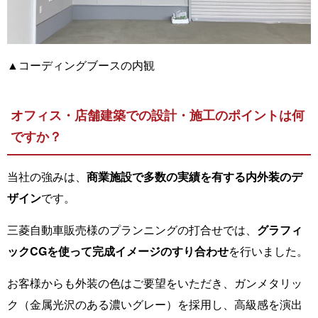
▲コーディングブースの内観
オフィス・店舗建築での設計・施工のポイントは何
ですか？
当社の強みは、
商業施設で多数の実績を有する内外装のデ
ザイン
です。
三菱自動車販売様のプランニングの打合せでは、
グラフィ
ックCGを使って完成イメージのすり合わせ
を行いました。
お客様からも外装の色はご要望をいただき、ガンメタリッ
ク（金属光沢のある濃いグレー）を採用し、高級感を演出