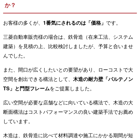
か？
お客様の多くが、
1番気にされるのは「価格」
です。
三菱自動車販売様の場合は、鉄骨造（在来工法、システム
建築）を見積の上、比較検討しましたが、予算と合いませ
んでした。
また、間口が広くしたいとの要望があり、ローコストで大
空間を創出できる構法として、
木造の耐力壁「パルテノン
TS」と門型フレーム
をご提案しました。
広い空間が必要な店舗などに向いている構法で、木造の大
断面構法はコストパフォーマンスの良い建築手法でお薦め
しています。
木造は、鉄骨造に比べて材料調達や施工にかかる期間が短