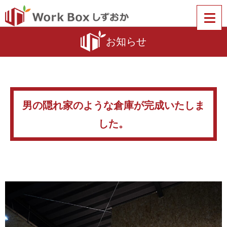
お知らせ
男の隠れ家のような倉庫が完成いたしま
した。