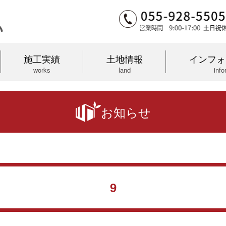
施工実績
土地情報
インフォ
works
land
info
お知らせ
9