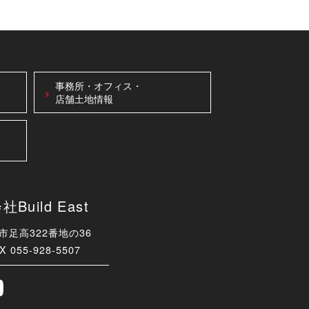
事務所・オフィス・
店舗土地情報
uild East
津市足高322番地の36
X 055-928-5507