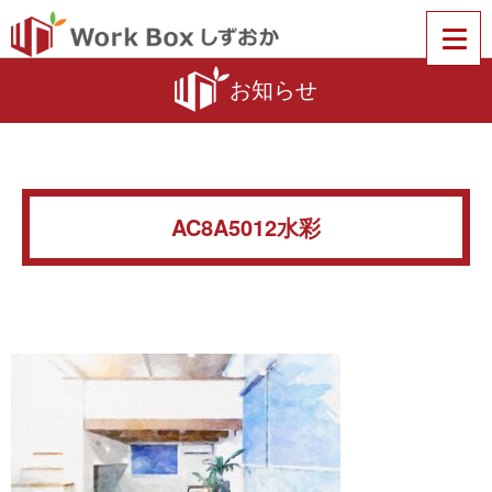
お知らせ
AC8A5012水彩