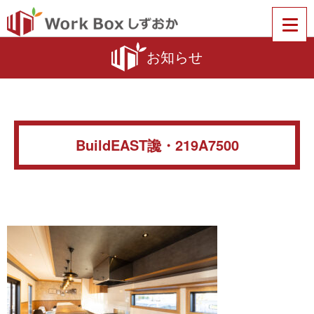
お知らせ
BuildEAST讒・219A7500