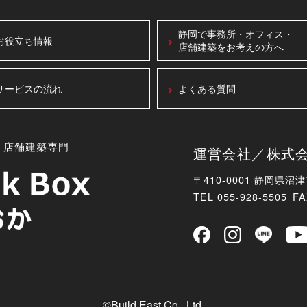
静岡で事務所・オフィス・
お役立ち情報
店舗建築をお考えの方へ
サービスの流れ
よくある質問
・店舗建築専門
運営会社／株式会社B
〒410-0001 静岡県沼
TEL
055-928-5505 FA
©Build East Co., Ltd.