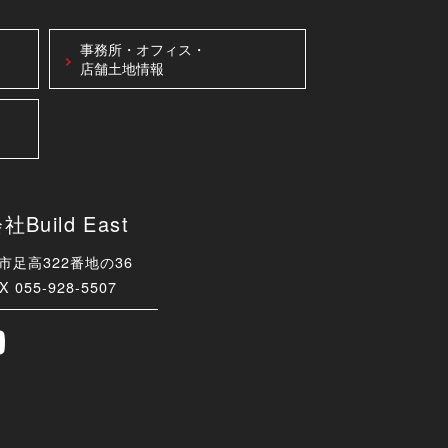
事務所・オフィス・
店舗土地情報
uild East
津市足高322番地の36
X 055-928-5507