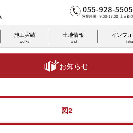
施工実績
土地情報
インフォ
works
land
info
お知らせ
図2