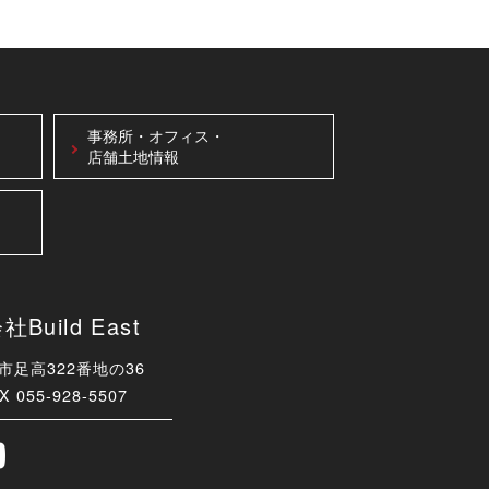
事務所・オフィス・
店舗土地情報
uild East
津市足高322番地の36
X 055-928-5507