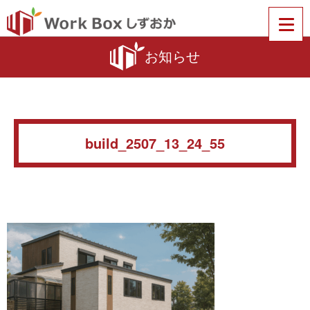
お知らせ
build_2507_13_24_55