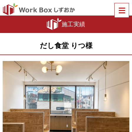
施工実績
だし食堂 りつ様