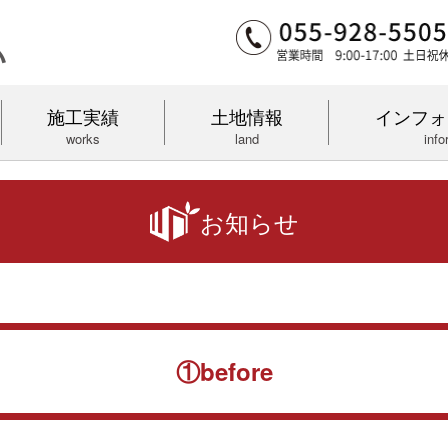
施工実績
土地情報
インフォ
works
land
info
お知らせ
①before