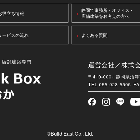
静岡で事務所・オフィス・
お役立ち情報
店舗建築をお考えの方へ
サービスの流れ
よくある質問
・店舗建築専門
運営会社／株式会社B
〒410-0001 静岡県沼
TEL
055-928-5505 FA
©Build East Co., Ltd.