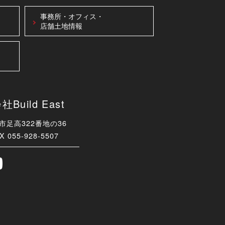
事務所・オフィス・
店舗土地情報
uild East
津市足高322番地の36
X 055-928-5507