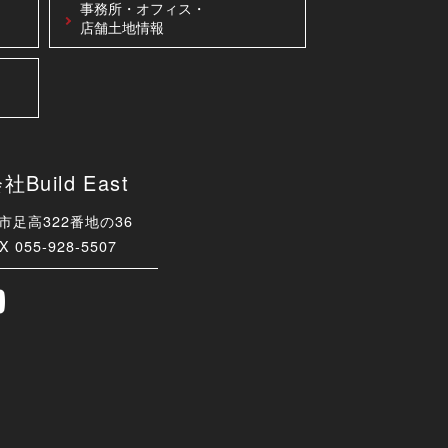
事務所・オフィス・
店舗土地情報
uild East
津市足高322番地の36
X 055-928-5507