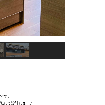
です。
識して設計しました。