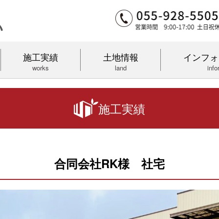
施工実績
土地情報
インフォ
works
land
info
施工実績
合同会社RK様 社宅