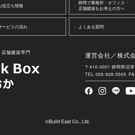
静岡で事務所・オフィス・
お役立ち情報
店舗建築をお考えの方へ
サービスの流れ
よくある質問
・店舗建築専門
運営会社／株式会社B
〒410-0001 静岡県沼
TEL
055-928-5505 FA
©Build East Co., Ltd.