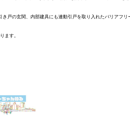
引き戸の玄関、内部建具にも連動引戸を取り入れたバリアフリ
ります。